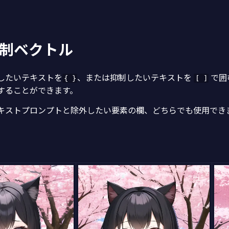
制ベクトル
したいテキストを
、または抑制したいテキストを
で囲
{ }
[ ]
することができます。
キストプロンプトと除外したい要素の欄、どちらでも使用でき