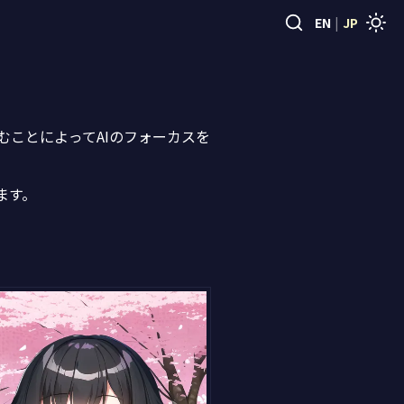
EN
|
JP
むことによってAIのフォーカスを
ます。