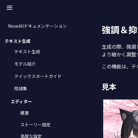
NovelAIドキュメンテーション
強調＆抑
テキスト生成
生成の際、強調
テキスト生成
より細かく調整
モデル紹介
この機能は、テ
クイックスタートガイド
見本
用語集
エディター
概要
ストーリー設定
高度な設定