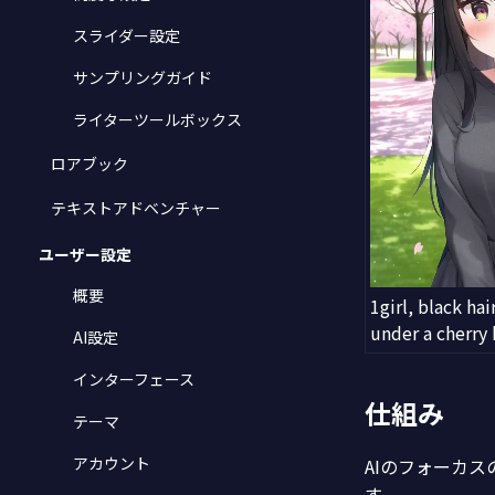
スライダー設定
サンプリングガイド
ライターツールボックス
ロアブック
テキストアドベンチャー
ユーザー設定
概要
1girl, black hair
under a cherry
AI設定
インターフェース
仕組み
テーマ
アカウント
AIのフォーカス
す。