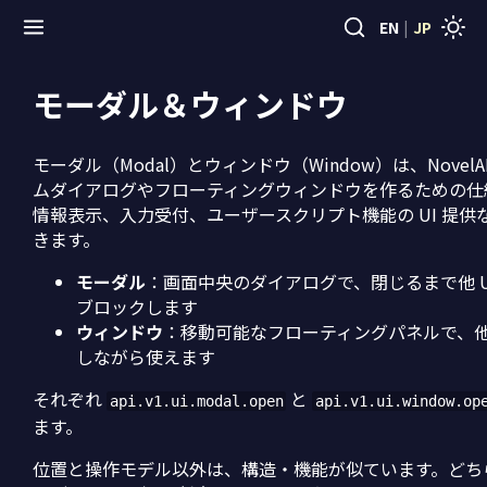
EN
|
JP
モーダル＆ウィンドウ
モーダル（Modal）とウィンドウ（Window）は、NovelA
ムダイアログやフローティングウィンドウを作るための仕
情報表示、入力受付、ユーザースクリプト機能の UI 提供
きます。
モーダル
：画面中央のダイアログで、閉じるまで他 U
ブロックします
ウィンドウ
：移動可能なフローティングパネルで、他 
しながら使えます
それぞれ
と
api.v1.ui.modal.open
api.v1.ui.window.op
ます。
位置と操作モデル以外は、構造・機能が似ています。どちらも